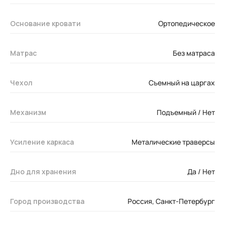
Основание кровати
Ортопедическое
Матрас
Без матраса
Чехол
Съемный на царгах
Механизм
Подъемный / Нет
Усиление каркаса
Металические траверсы
Дно для хранения
Да / Нет
Город производства
Россия, Санкт-Петербург