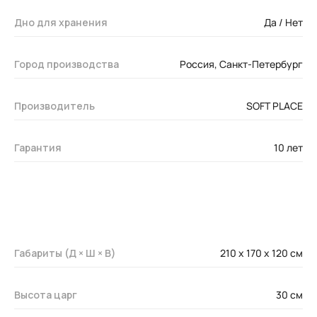
Дно для хранения
Да / Нет
Город производства
Россия, Санкт-Петербург
Производитель
SOFT PLACE
Гарантия
10 лет
Габариты (Д × Ш × В)
210 x 170 х 120 см
Высота царг
30 см