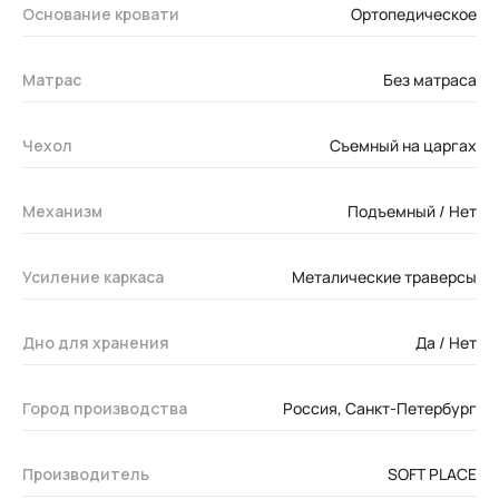
Основание кровати
Ортопедическое
Матрас
Без матраса
Чехол
Съемный на царгах
Механизм
Подъемный / Нет
Усиление каркаса
Металические траверсы
Дно для хранения
Да / Нет
Город производства
Россия, Санкт-Петербург
Производитель
SOFT PLACE