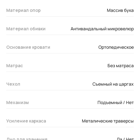
Материал опор
Массив бука
Материал обивки
Антивандальный микровелюр
Основание кровати
Ортопедическое
Матрас
Без матраса
Чехол
Съемный на царгах
Механизм
Подъемный / Нет
Усиление каркаса
Металические траверсы
Дно для хранения
Да / Нет