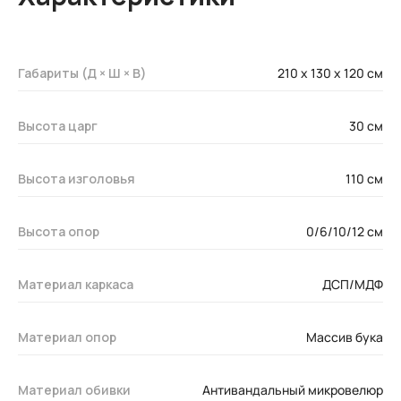
Габариты (Д × Ш × В)
210 x 130 х 120 см
Высота царг
30 см
Высота изголовья
110 см
Высота опор
0/6/10/12 см
Материал каркаса
ДСП/МДФ
Материал опор
Массив бука
Материал обивки
Антивандальный микровелюр