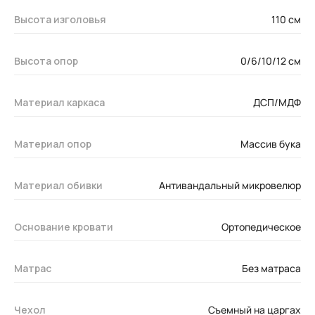
Высота изголовья
110 см
Высота опор
0/6/10/12 см
Материал каркаса
ДСП/МДФ
Материал опор
Массив бука
Материал обивки
Антивандальный микровелюр
Основание кровати
Ортопедическое
Матрас
Без матраса
Чехол
Съемный на царгах