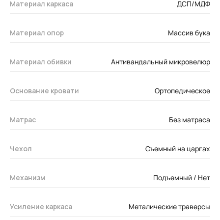
Материал каркаса
ДСП/МДФ
Материал опор
Массив бука
Материал обивки
Антивандальный микровелюр
Основание кровати
Ортопедическое
Матрас
Без матраса
Чехол
Съемный на царгах
Механизм
Подъемный / Нет
Усиление каркаса
Металические траверсы